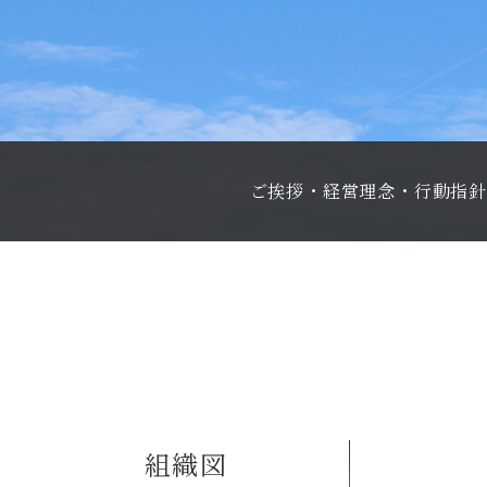
ご挨拶・経営理念・行動指針
組織図